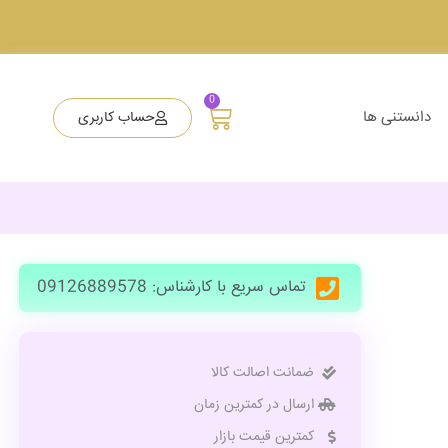
0
دانستنی ها
حساب کاربری
تماس سریع با کارشناس: 09126889578
ضمانت اصالت کالا
ارسال در کمترین زمان
کمترین قیمت بازار