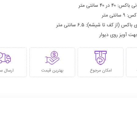
۴۰ در ۴۰ سانتی متر
سانتی متر
اکس (از کف تا شیشه): ۶.۵ سانتی متر
هت آویز روی دیوار
امکان مرجوع
بهترین قیمت
ارسال س