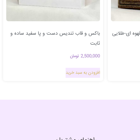
وه ای-طلایی
باکس و قاب تندیس دست و پا سفید ساده و
ثابت
2,500,000
تومان
افزودن به سبد خرید