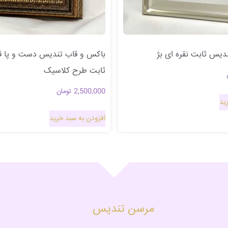
دیس ثابت نقره ای بژ
باکس و قاب تندیس دست و پا قه
ثابت طرح کلاسیک
2,500,000
تومان
ید
افزودن به سبد خرید
مرسن تندیس