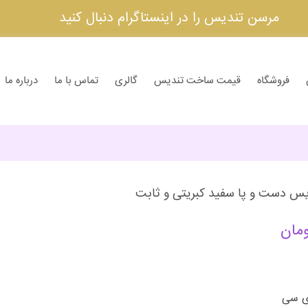
مرسن تندیس را در اینستاگرام دنبال کنید
فروشگاه
قیمت ساخت تندیس
گالری
تماس با ما
درباره ما
س دست و پا سفید کبریتی و ثابت
مان
ی سی