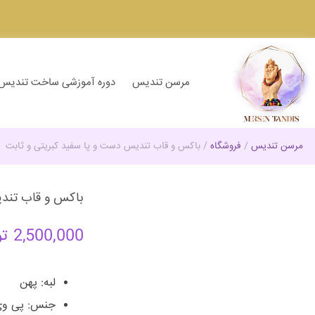
مرسن تندیس
دوره آموزشی ساخت تندیس
مرسن تندیس
/
فروشگاه
/
باکس و قاب تندیس دست و پا سفید کبریتی و ثابت
باکس و قاب تندی
2,500,000
تو
لبه: پهن
جنس: پی و