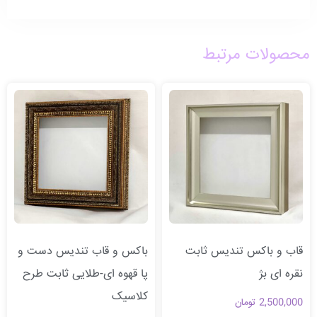
محصولات مرتبط
قاب و باکس تندیس ثابت
باکس و قاب تندیس دست و
نقره ای بژ
پا قهوه ای-طلایی ثابت طرح
کلاسیک
2,500,000
تومان