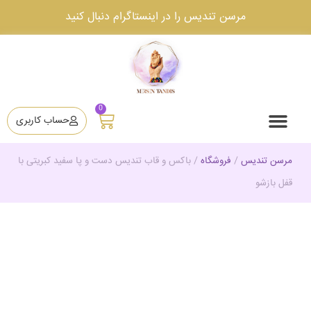
مرسن تندیس را در اینستاگرام دنبال کنید
0
حساب کاربری
تماس با ما
دانستنی ها
مرسن تندیس
دوره آموزشی ساخت تندیس
قیمت ساخت تندیس
مرسن تندیس
/
فروشگاه
/
باکس و قاب تندیس دست و پا سفید کبریتی با
قفل بازشو