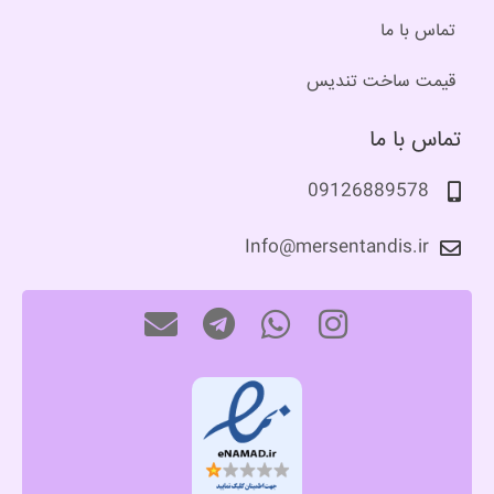
تماس با ما
قیمت ساخت تندیس
تماس با ما
09126889578
Info@mersentandis.ir