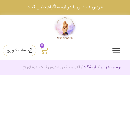
مرسن تندیس را در اینستاگرام دنبال کنید
0
حساب کاربری
تماس با ما
دانستنی ها
مرسن تندیس
دوره آموزشی ساخت تندیس
قیمت ساخت تندیس
مرسن تندیس
/
فروشگاه
/
قاب و باکس تندیس ثابت نقره ای بژ