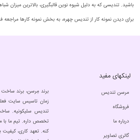
باشید. تندیسی که به دلیل شیوه نوین قالبگیری، بالاترین میزان شب
برای دیدن نمونه کار از تندیس چهره، به بخش نمونه کارها مراجعه فر
لینکهای مفید
مرسن تندیس
زمان تاسیس سایت فعلی
فروشگاه
تندیس سلیکونیه. ساخت
درباره ما
تخصص داره. تیم ما با م
کنه. تعهد کاری، کیفیت ب
گالری تصاویر