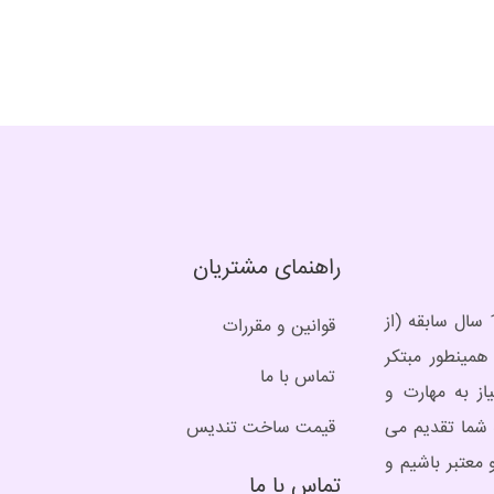
راهنمای مشتریان
برند مِرسن، برند ساخت تندیس از انواع متریال است و همینطور مجسمه های برنز با حدود 10 سال سابقه (از
قوانین و مقررات
مینطور مبتکر
تماس با ما
ز به مهارت و
 شما تقدیم می
قیمت ساخت تندیس
 معتبر باشیم و
تماس با ما