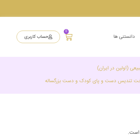
0
دانستنی ها
حساب کاربری
عی (اولین در ایران)
اخت تندیس دست و پای کودک و دست بزرگساله
 است.