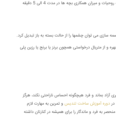
پذیر نمی باشد. کل مدت قالب گیری حدود 4 تا 5 دقیقه است و به طور واقع بینانه امکان انجام این کار برای سنین بین 5 تا 7 سال بسته به روحیات و میزان همکاری بچه ها در مدت 4 الی 5 دقیقه
ه سازی می توان چشمها را از حالت بسته به باز تبدیل کرد.
ه و از متریال درخواستی همچون برنز یا برنج یا رزین پلی
 آزاد بماند و فرد هیچگونه احساس ناراحتی نکند، هرگز
 در
دوره آموزش ساخت تندیس
و تمرین به مهارت لازم
منحصر به فرد و ماندگار را برای همیشه در کنارتان داشته