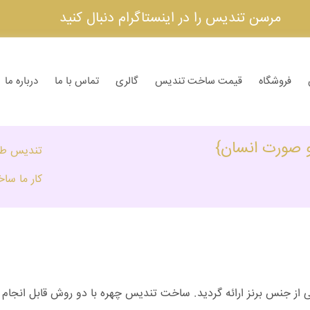
مرسن تندیس را در اینستاگرام دنبال کنید
فروشگاه
قیمت ساخت تندیس
گالری
تماس با ما
درباره ما
صورت انسان}
تندیس طبی
کار ما س
بایی از جنس برنز ارائه گردید. ساخت تندیس چهره با دو روش قابل انجام