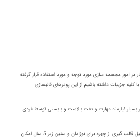
ر در امور مجسمه سازی مورد توجه و مورد استفاده قرار گرفته
با کلیه جزییات داشته باشیم از این پودرهای قالبسازی
ار بسیار نیازمند مهارت و دقت بالاست و بایستی توسط فردی
به دلیل اینکه می بایست خمیر مورد نظر به صورت مستقیم روی صورت فرد قرار گیرد لازم است چشمها در حالت بسته قرار گیرند به همین دلیل قالب گیری از چهره برای نوزادان و سنین زیر 5 سال امکان